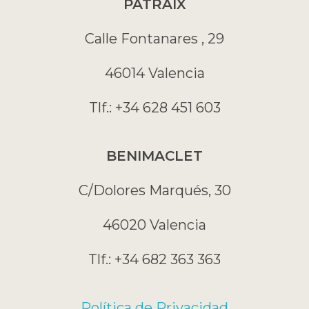
PATRAIX
Calle Fontanares , 29
46014 Valencia
Tlf.: +34 628 451 603
BENIMACLET
C/Dolores Marqués, 30
46020 Valencia
Tlf.: +34 682 363 363
Política de Privacidad