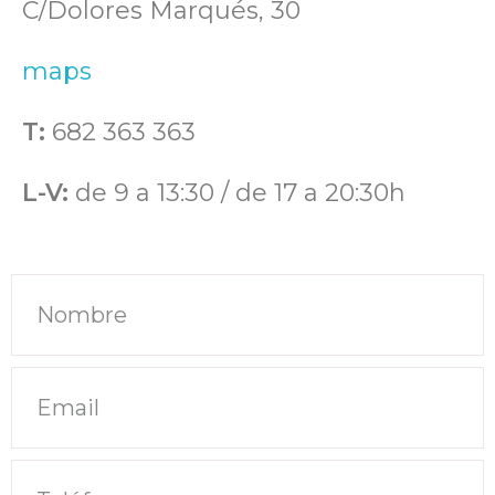
C/Dolores Marqués, 30
maps
T:
682 363 363
L-V:
de 9 a 13:30 / de 17 a 20:30h