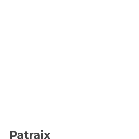
Patraix