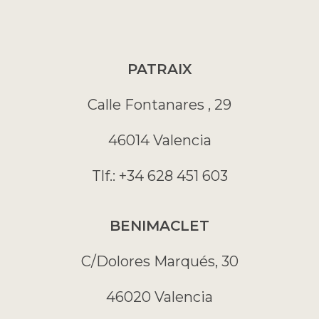
PATRAIX
Calle Fontanares , 29
46014 Valencia
Tlf.: +34 628 451 603
BENIMACLET
C/Dolores Marqués, 30
46020 Valencia