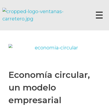
Ventanas Carretero – Ventanas PVC Kömmerling | Fabricante Oficial en Valencia
Ventanas Carretero – Ventanas PVC Kömmerling | Fabricante Oficial en Valencia
Economía circular,
un modelo
empresarial